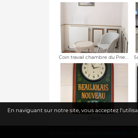
Coin travail chambre du Prieuré
En naviguant sur notre site, vous acceptez l'util
Déco
Site internet réalisé par
Cybevasion.fr
-
Men