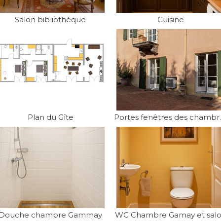
Salon bibliothèque
Cuisine
Plan du Gîte
Portes fen
Douche chambre Gammay
WC Chambre Gamay et sal