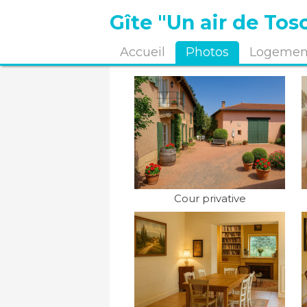
Gîte "Un air de Tos
Accueil
Photos
Logement
Cour privative