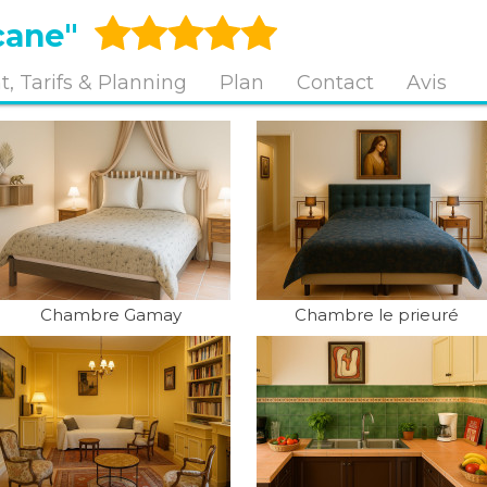
cane"
, Tarifs & Planning
Plan
Contact
Avis
Chambre Gamay
Chambre le prieuré