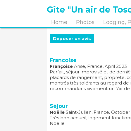
Gîte "Un air de Tos
Home
Photos
Lodging, P
Déposer un avis
Francoise
Françoise
Anse, France, April 2023
Parfait, séjour improvisé et de derni
placards de rangement, propreté, cont
montrés très tolérants au regard de
recommandons vivement un "Air de To
Séjour
Noëlle
Saint-Julien, France, October
Très bon accueil, logement fonction
Noëlle